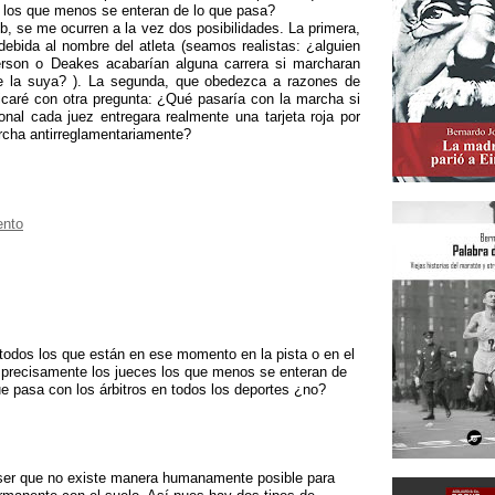
 los que menos se enteran de lo que pasa?
b, se me ocurren a la vez dos posibilidades. La primera,
debida al nombre del atleta (seamos realistas: ¿alguien
ferson o Deakes acabarían alguna carrera si marcharan
e la suya? ). La segunda, que obedezca a razones de
licaré con otra pregunta: ¿Qué pasaría con la marcha si
onal cada juez entregara realmente una tarjeta roja por
cha antirreglamentariamente?
ento
todos los que están en ese momento en la pista o en el
n precisamente los jueces los que menos se enteran de
ue pasa con los árbitros en todos los deportes ¿no?
 ser que no existe manera humanamente posible para