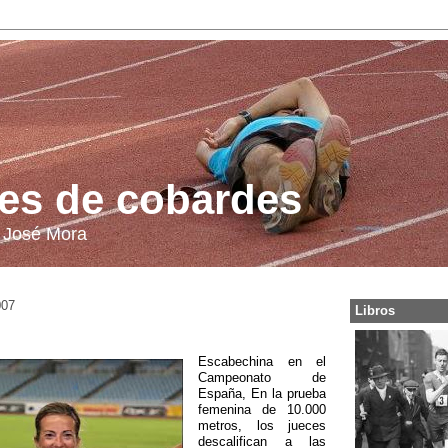
 es de cobardes
 José Mora
007
Libros
Escabechina en el
Campeonato de
España, En la prueba
femenina de 10.000
metros, los jueces
descalifican a las