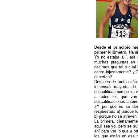
Desde el principio m
primer kilómetro. Ha s
Yo no estaba allí, así 
muchas preguntas en 
decimos que tal o cual 
gente injustamente? ¿O,
deberían?
Después de tantos años
inmensa) mayoría de 
descalifican porque va 
a todos los que van 
descalificaciones anterio
¿Y por qué no se des
respuestas: a) porque lo
b) porque no se atreven.
La primera, ciertamente
aquí sea yo, pero se su
ahí para ver lo que a o
los que están en ese m