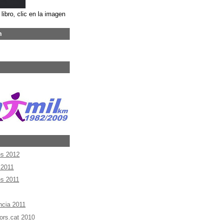
libro, clic en la imagen
m
es 2012
 2011
es 2011
ncia 2011
ors.cat 2010